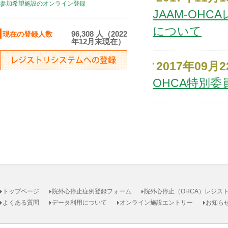
参加希望施設のオンライン登録
JAAM-OH
について
96,308 人（2022
現在の登録人数
年12月末現在）
2017年09月
OHCA特別
トップページ
院外心停止症例登録フォーム
院外心停止（OHCA）レジス
よくある質問
データ利用について
オンライン施設エントリー
お知ら