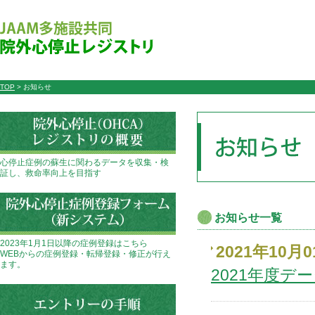
TOP
> お知らせ
心停止症例の蘇生に関わるデータを収集・検
証し、救命率向上を目指す
お知らせ一覧
2023年1月1日以降の症例登録はこちら
2021年10月
WEBからの症例登録・転帰登録・修正が行え
ます。
2021年度デ