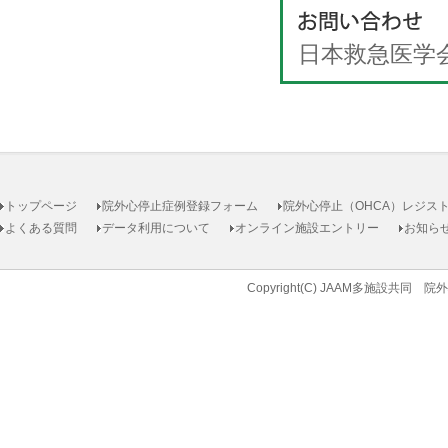
日本救急医
トップページ
院外心停止症例登録フォーム
院外心停止（OHCA）レジス
よくある質問
データ利用について
オンライン施設エントリー
お知ら
Copyright(C) JAAM多施設共同 院外心