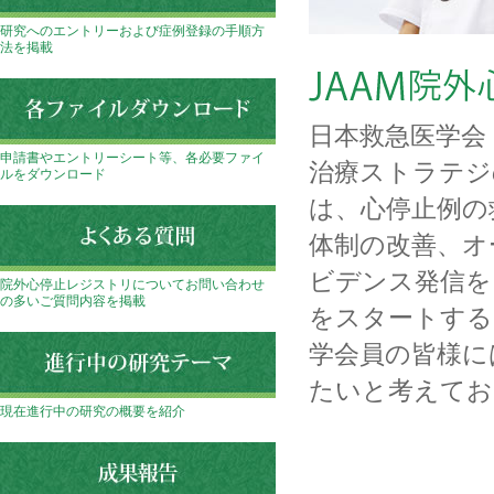
研究へのエントリーおよび症例登録の手順方
法を掲載
日本救急医学会
申請書やエントリーシート等、各必要ファイ
治療ストラテジ
ルをダウンロード
は、心停止例の
体制の改善、オ
ビデンス発信を
院外心停止レジストリについてお問い合わせ
の多いご質問内容を掲載
をスタートする
学会員の皆様に
たいと考えてお
現在進行中の研究の概要を紹介