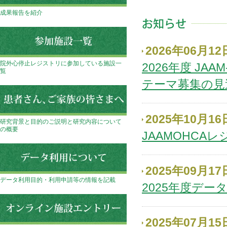
成果報告を紹介
2026年06月12
院外心停止レジストリに参加している施設一
2026年度 J
覧
テーマ募集の見
2025年10月16
研究背景と目的のご説明と研究内容について
の概要
JAAMOHCA
2025年09月17
データ利用目的・利用申請等の情報を記載
2025年度デー
2025年07月15