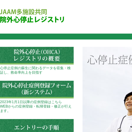
心停止症例の蘇生に関わるデータを収集・検
証し、救命率向上を目指す
2023年1月1日以降の症例登録はこちら
WEBからの症例登録・転帰登録・修正が行え
ます。