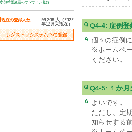
参加希望施設のオンライン登録
96,308 人（2022
現在の登録人数
年12月末現在）
Q4-4: 
個々の症例
※ホームペ
ください。
Q4-5: 
よいです。
ただし、定
知らせする
※ホームペ