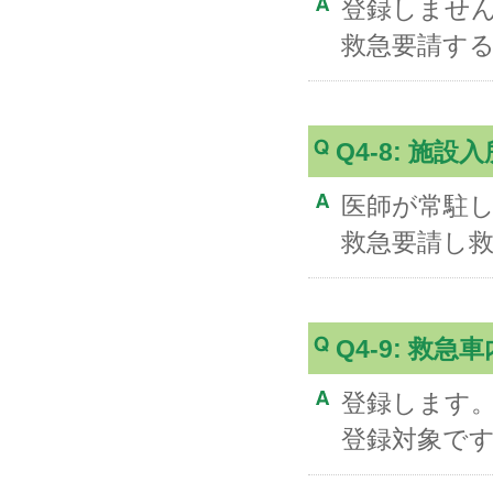
登録しませ
救急要請す
Q4-8: 施
医師が常駐
救急要請し
Q4-9: 救
登録します
登録対象で