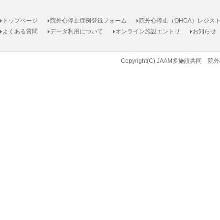
トップページ
院外心停止症例登録フォーム
院外心停止（OHCA）レジス
よくある質問
データ利用について
オンライン施設エントリ
お知らせ
Copyright(C) JAAM多施設共同 院外心